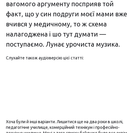
вагомого аргументу посприяв той
факт, що у син подруги моєї мами вже
вчився у медичному, то ж схема
налагоджена і шо тут думати —
поступаємо. Лунає урочиста музика.
Слухайте також аудіоверсію цієї статті:
Хоча були й інші варіанти. Лишитися ще на два роки в школі,
педагогічне училище, комерційний технікум і професійно-