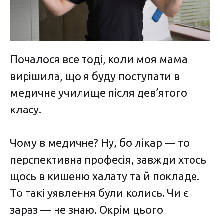
Почалося все тоді, коли моя мама
вирішила, що я буду поступати в
медичне училище після дев’ятого
класу.
Чому в медичне? Ну, бо лікар — то
перспективна професія, завжди хтось
щось в кишеню халату та й покладе.
То такі уявлення були колись. Чи є
зараз — не знаю. Окрім цього