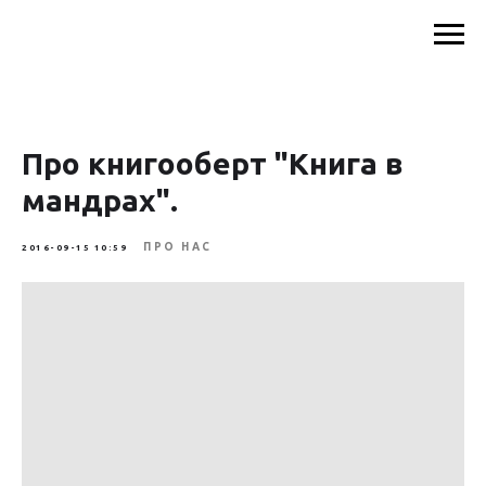
Про книгооберт "Книга в
мандрах".
ПРО НАС
2016-09-15 10:59