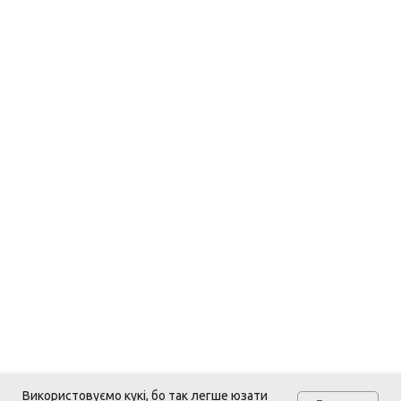
Використовуємо кукі, бо так легше юзати