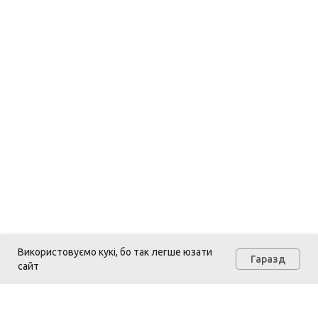
Використовуємо кукі, бо так легше юзати
Гаразд
сайт