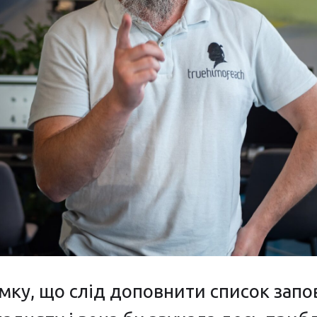
мку, що слід доповнити список зап