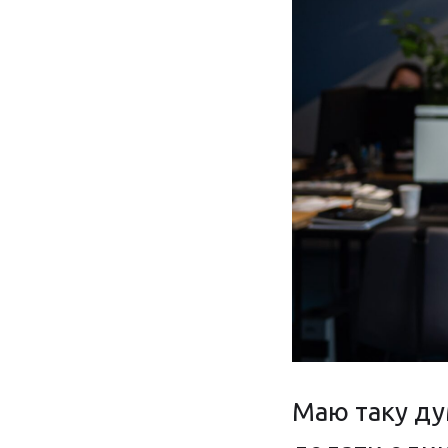
Маю таку ду