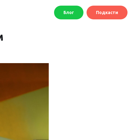
Блог
Подкасти
м