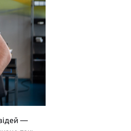
овідей —