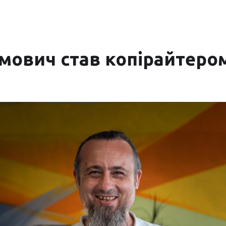
імович став копірайтеро