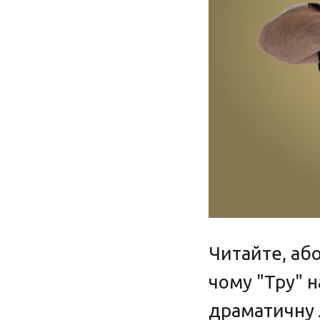
Читайте, аб
чому "Тру" н
драматичну 