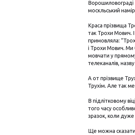
Ворошиловограді (
москльський намір
Краса прізвища Тр
так Трохи Мович. 
примовляла: “Трох
і Трохи Мович. Ми
мовчати у прямому 
телеканалів, назву
А от прізвище Тру
Трухім. Але так ме
В підлітковому ві
того часу особлив
зразок, коли дуже
Ще можна сказати,