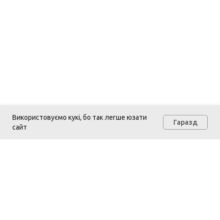
Використовуємо кукі, бо так легше юзати
Гаразд
сайт