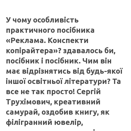
У чому особливість
практичного посібника
«Реклама. Конспекти
копірайтера»? здавалось би,
посібник і посібник. Чим він
має відрізнятись від будь-якої
іншої освітньої літератури? Та
все не так просто! Сергій
Трухімович, креативний
самурай, оздобив книгу, як
філігранний ювелір,