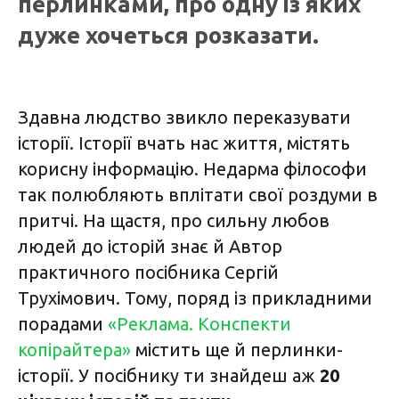
перлинками, про одну із яких
дуже хочеться розказати.
Здавна людство звикло переказувати
історії. Історії вчать нас життя, містять
корисну інформацію. Недарма філософи
так полюбляють вплітати свої роздуми в
притчі. На щастя, про сильну любов
людей до історій знає й Автор
практичного посібника Сергій
Трухімович. Тому, поряд із прикладними
порадами
«Реклама. Конспекти
копірайтера»
містить ще й перлинки-
історії. У посібнику ти знайдеш аж
20