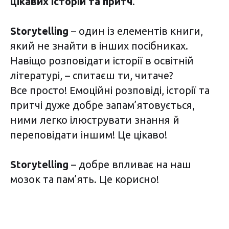
цікавих історій та притч
.
Storytelling
– один із елементів книги,
який не знайти в інших посібниках.
Навіщо розповідати історії в освітній
літературі, – спитаєш ти, читаче?
Все просто! Емоційні розповіді, історії та
притчі дуже добре запам’ятовується,
ними легко ілюструвати знання й
переповідати іншим! Це цікаво!
Storytelling
– добре впливає на наш
мозок та пам’ять. Це корисно!