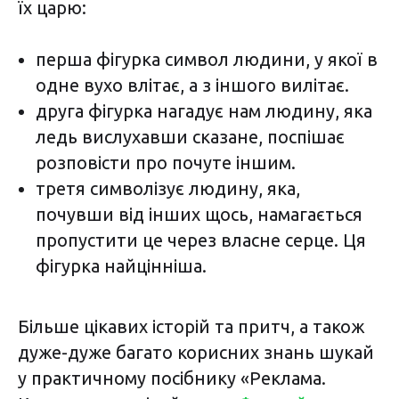
їх царю:
перша фігурка символ людини, у якої в
одне вухо влітає, а з іншого вилітає.
друга фігурка нагадує нам людину, яка
ледь вислухавши сказане, поспішає
розповісти про почуте іншим.
третя символізує людину, яка,
почувши від інших щось, намагається
пропустити це через власне серце. Ця
фігурка найцінніша.
Більше цікавих історій та притч, а також
дуже-дуже багато корисних знань шукай
у практичному посібнику «Реклама.