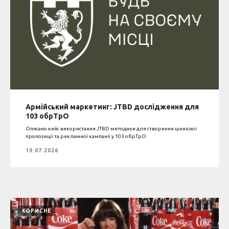
Армійський маркетинг: JTBD дослідження для
103 обрТрО
Описано кейс використання JTBD методики для створення ціннісної
пропозиції та рекламної кампанії у 103 обрТрО
19.07.2026
КОРИСНЕ