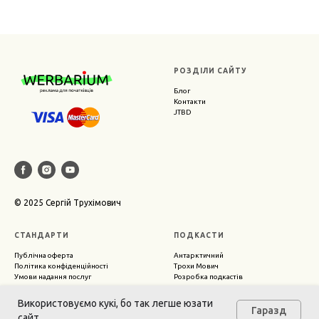
РОЗДІЛИ САЙТУ
Блог
Контакти
JTBD
© 2025 Сергій Трухімович
СТАНДАРТИ
ПОДКАСТИ
Публічна оферта
Антарктичний
Політика конфіденційності
Трохи Мович
Умови надання послуг
Розробка подкастів
Використовуємо кукі, бо так легше юзати
Гаразд
сайт