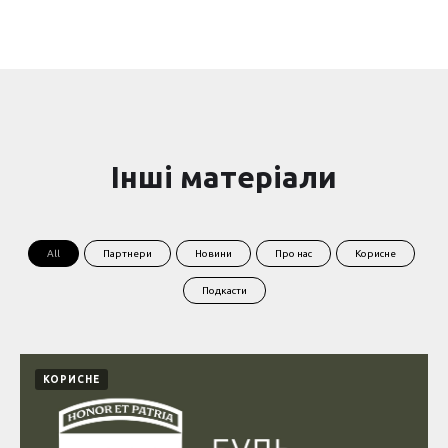
Інші матеріали
All
Партнери
Новини
Про нас
Корисне
Подкасти
КОРИСНЕ