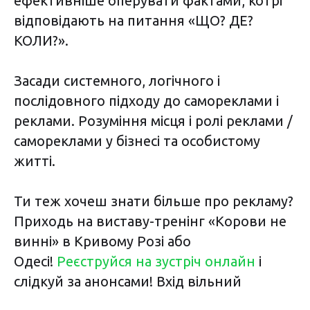
ефективніше оперувати фактами, котрі
відповідають на питання «ЩО? ДЕ?
КОЛИ?».
Засади системного, логічного і
послідовного підходу до самореклами і
реклами. Розуміння місця і ролі реклами /
самореклами у бізнесі та особистому
житті.
Ти теж хочеш знати більше про рекламу?
Приходь на виставу-тренінг «Корови не
винні» в Кривому Розі або
Одесі!
Реєструйся на зустріч онлайн
і
слідкуй за анонсами! Вхід вільний