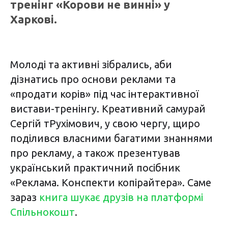
тренінг «Корови не винні» у
Харкові.
Молоді та активні зібрались, аби
дізнатись про основи реклами та
«продати корів» під час інтерактивної
вистави-тренінгу. Креативний самурай
Сергій тРухімович, у свою чергу, щиро
поділився власними багатими знаннями
про рекламу, а також презентував
український практичний посібник
«Реклама. Конспекти копірайтера». Саме
зараз
книга шукає друзів на платформі
Спільнокошт
.